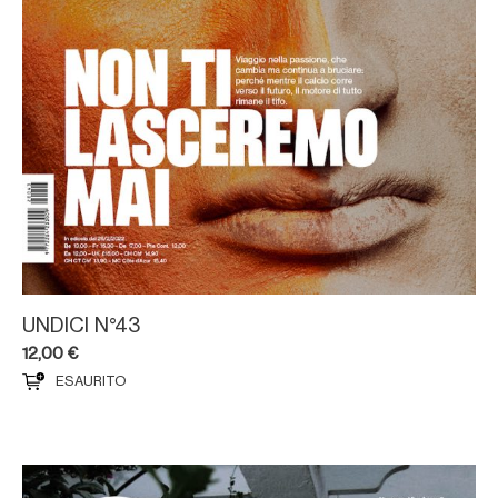
UNDICI N°43
12,00
€
ESAURITO