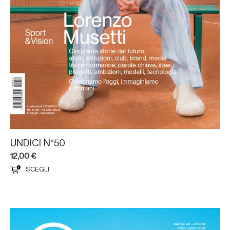
UNDICI N°50
12,00
€
SCEGLI