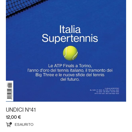
UNDICI N°41
12,00
€
ESAURITO