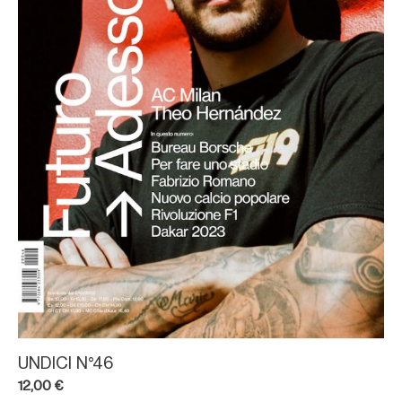
UNDICI N°46
12,00
€