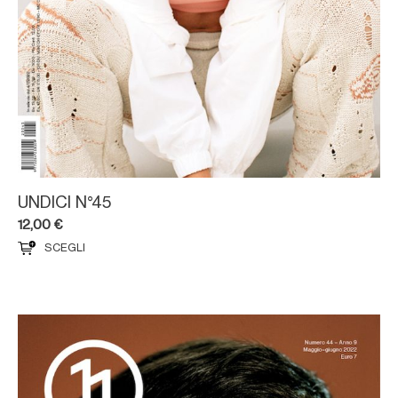
UNDICI N°45
12,00
€
SCEGLI