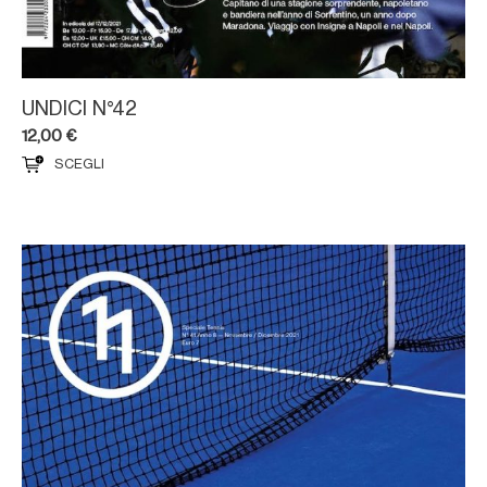
UNDICI N°42
12,00
€
SCEGLI