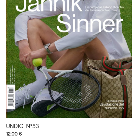
UNDICI N°53
12,00
€