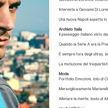
Intervista a Giovanni Di Lor
Una nuova Napoli aspetta lo
Archivio Italia
Il paesaggio italiano visto da
Quando la Serie A era la Pre
È sempre l’ora degli ultras,
te
La mutazione del trequartista
Moda
Portfolio Emozioni,
foto di 
Meravigliosamente Marianell
Allenare la mente,
testo di A