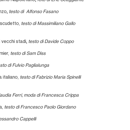
enzo
,
testo di Alfonso Fasano
 scudetto,
testo di Massimiliano Gallo
i vecchi stadi
,
testo di Davide Coppo
mier,
testo di Sam Diss
sto di Fulvio Paglialunga
 italiano,
testo di Fabrizio Maria Spinelli
Claudia Ferri, moda di Francesca Crippa
a,
testo di Francesco Paolo Giordano
lessandro Cappelli