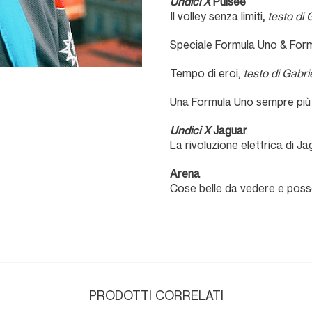
Undici X
Pulsee
Il volley senza limiti
,
testo di 
Speciale Formula Uno & For
Tempo di eroi,
testo di Gabri
Una Formula Uno sempre più
Undici X
Jaguar
La rivoluzione elettrica di Ja
Arena
Cose belle da vedere e pos
PRODOTTI CORRELATI