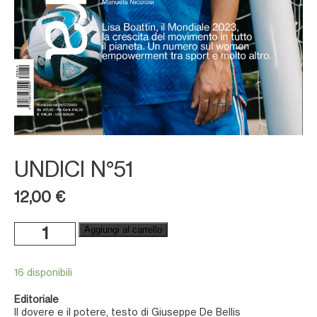
UNDICI N°51
12,00
€
Undici
Aggiungi al carrello
n°51
quantità
16 disponibili
Editoriale
Il dovere e il potere, testo di Giuseppe De Bellis