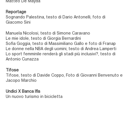
Matteo De Mayda
Reportage
Sognando Palestina, testo di Dario Antonelli, foto di
Giacomo Sini
Manuela Nicolosi, testo di Simone Caravano
Le mie idole, testo di Giorgia Bernardini
Sofia Goggia, testo di Massimiliano Gallo e foto di Franap
Le donne nella NBA degli uomini, testo di Andrea Lamperti
Lo sport femminile renderà gli stadi più inclusivi?, testo di
Antonio Cunazza
Tifose
Tifose, testo di Davide Coppo, Foto di Giovanni Benvenuto e
Jacopo Marchio
Undici X Banca Ifis
Un nuovo turismo in bicicletta