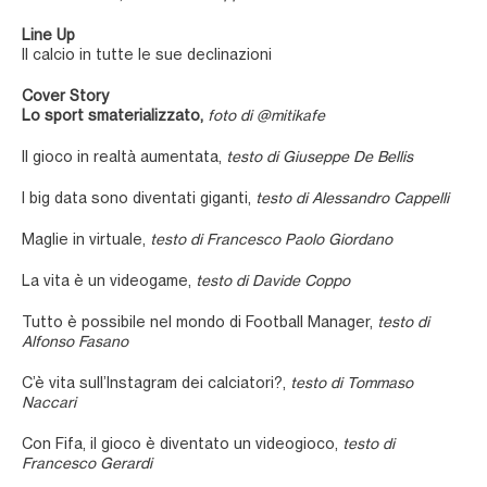
Line Up
Il calcio in tutte le sue declinazioni
Cover Story
Lo sport smaterializzato,
foto di @mitikafe
Il gioco in realtà aumentata,
testo di Giuseppe De Bellis
I big data sono diventati giganti,
testo di Alessandro Cappelli
Maglie in virtuale,
testo di Francesco Paolo Giordano
La vita è un videogame,
testo di Davide Coppo
Tutto è possibile nel mondo di Football Manager,
testo di
Alfonso Fasano
C’è vita sull’Instagram dei calciatori?,
testo di Tommaso
Naccari
Con Fifa, il gioco è diventato un videogioco,
testo di
Francesco Gerardi