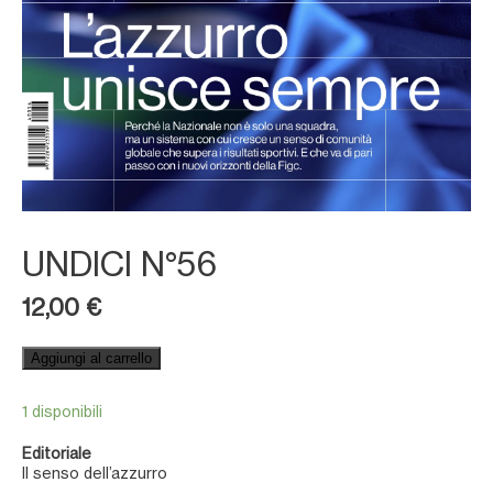
UNDICI N°56
12,00
€
Aggiungi al carrello
1 disponibili
Editoriale
Il senso dell’azzurro