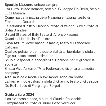
Speciale L’azzurro unisce sempre
L’azzurro unisce sempre, testo di Giuseppe De Bellis, foto di
Luca Masarà
Come nasce la maglia della Nazionale italiana, testo di
Francesco Gerardi
La squadra di tutto il mondo, testo di Valerio Curcio, foto di
Sofia Brandes
United States of Italy, testo di Alfonso Fasano
Quanto si tifa Italia all’estero
Casa Azzurri, dove nasce la magia, testo di Francesco
Caligaris
Quattro politiche per la sostenibilità ambientale: la sfida di
Figc sul cambiamento climatico
Scuole, ospedali e accoglienza: il pallone per migliorare la
società
È nata Vivo Azzurro TV, la Federcalcio diventa una media
company
Arte, musica e moda, i nuovi mondi sono già realtà
La Figc e i nuovi valori: la sfida di Gravina, testo di Giuseppe
De Bellis, foto di Piergiorgio Sorgetti
Guida a Euro 2024
Il calcio torna a casa, a cura di Claudio Pellecchia
Olympiastadion, foto di Bruno Pezo Verducci