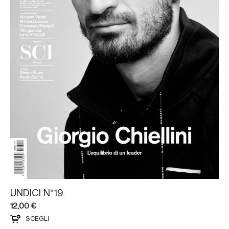
UNDICI N°19
12,00
€
SCEGLI