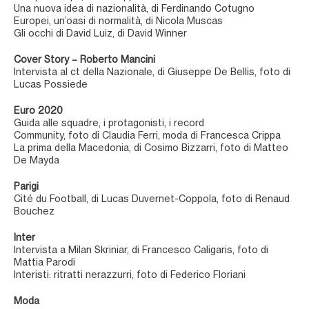
Una nuova idea di nazionalità, di Ferdinando Cotugno
Europei, un’oasi di normalità, di Nicola Muscas
Gli occhi di David Luiz, di David Winner
Cover Story – Roberto Mancini
Intervista al ct della Nazionale, di Giuseppe De Bellis, foto di
Lucas Possiede
Euro 2020
Guida alle squadre, i protagonisti, i record
Community, foto di Claudia Ferri, moda di Francesca Crippa
La prima della Macedonia, di Cosimo Bizzarri, foto di Matteo
De Mayda
Parigi
Cité du Football, di Lucas Duvernet-Coppola, foto di Renaud
Bouchez
Inter
Intervista a Milan Skriniar, di Francesco Caligaris, foto di
Mattia Parodi
Interisti: ritratti nerazzurri, foto di Federico Floriani
Moda