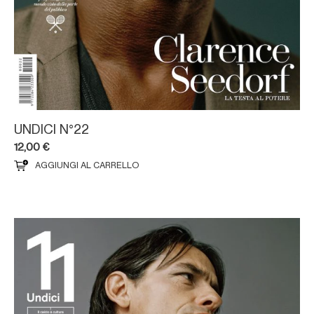
UNDICI N°22
12,00
€
AGGIUNGI AL CARRELLO