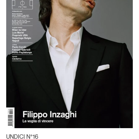
UNDICI N°16