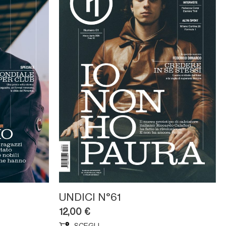
UNDICI N°61
12,00
€