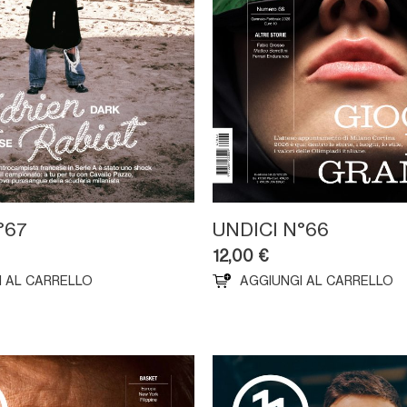
°67
UNDICI N°66
12,00
€
I AL CARRELLO
AGGIUNGI AL CARRELLO