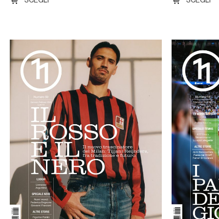
SCEGLI
SCEGLI