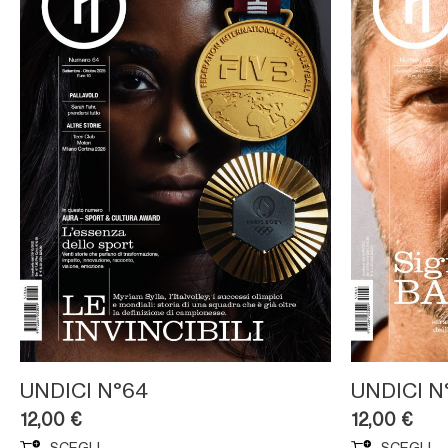
UNDICI N°64
UNDICI N
12,00
€
12,00
€