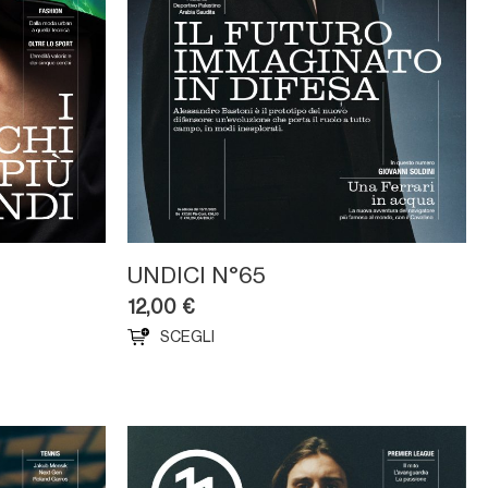
UNDICI N°65
12,00
€
SCEGLI