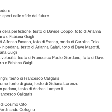
sedere
lo sport nelle sfide del futuro
rca della perfezione, testo di Davide Coppo, foto di Arianna
ro e Fabiana Guigli
o di Alfonso Fasano, foto di Franap, moda di Carolina Tolo
in pedana, testo di Arianna Galati, foto di Dave Masotti,
ana Guigli
lla velocità, testo di Francesco Paolo Giordano, foto di Dave
o e Fabiana Guigli
nghi, testo di Francesco Caligaris
 come fonte di gioia, testo di Giuliana Lorenzo
o in pedana, testo di Andrea Lamperti
rancesco Caligaris
 di Cosimo Cito
i Ferdinando Cotugno