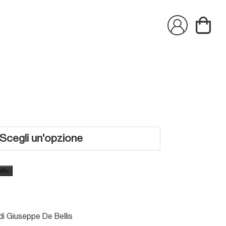
ello
i Giuseppe De Bellis