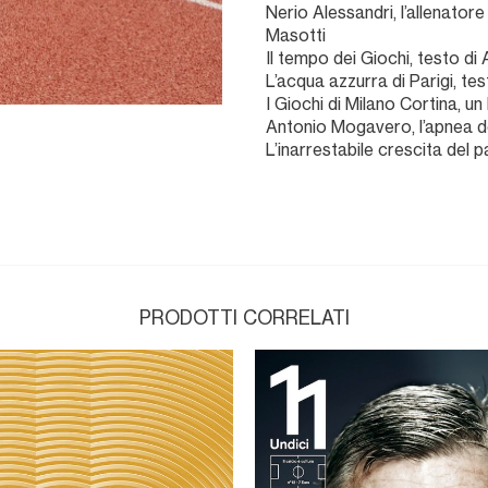
Nerio Alessandri, l’allenatore
Masotti
Il tempo dei Giochi, testo di
L’acqua azzurra di Parigi, t
I Giochi di Milano Cortina, un
Antonio Mogavero, l’apnea dei
L’inarrestabile crescita del pa
PRODOTTI CORRELATI