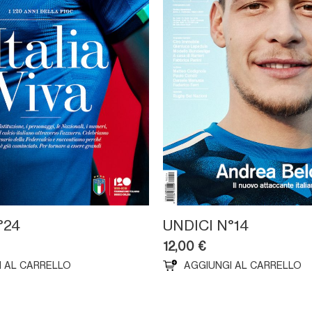
°24
UNDICI N°14
12,00
€
I AL CARRELLO
AGGIUNGI AL CARRELLO