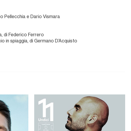
io Pellecchia e Dario Vismara
ta, di Federico Ferrero
cio in spiaggia, di Germano D’Acquisto