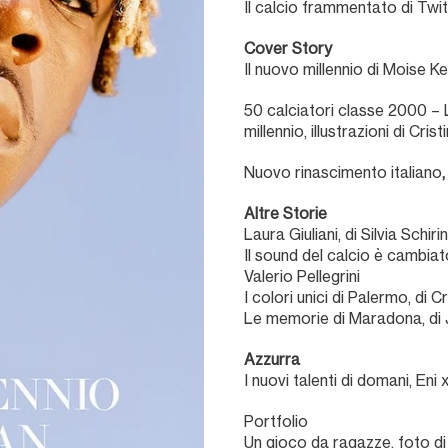
Il calcio frammentato di Twit
Cover Story
Il nuovo millennio di Moise 
50 calciatori classe 2000 – La
millennio
,
illustrazioni di Cri
Nuovo rinascimento italiano
Altre Storie
Laura Giuliani, di Silvia Schiri
Il sound del calcio è cambia
Valerio Pellegrini
I colori unici di Palermo, di 
Le memorie di Maradona, di J
Azzurra
I nuovi talenti di domani, Eni 
Portfolio
Un gioco da ragazze, foto 