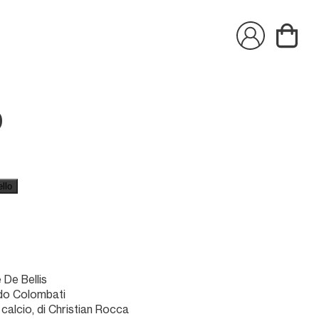
0
ello
 De Bellis
do Colombati
 calcio, di Christian Rocca