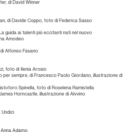
ter, di David Winner
Kean, di Davide Coppo, foto di Federica Sasso
 guida ai talenti più eccitanti nati nel nuovo
stina Amodeo
,
di Alfonso Fasano
nzi, foto di Ilenia Arosio
to per sempre, di Francesco Paolo Giordano, illustrazione di
Cristoforo Spinella, foto di Roselena Ramistella
ames Horncastle, illustrazione di Alvvino
x Undici
di Anna Adamo